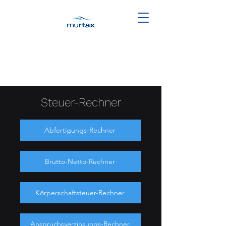
Steuer-Rechner
Abfertigungs-Rechner
Brutto-Netto-Rechner
Körperschaftsteuer-Rechner
Anspruchsverzinsungs-Rechner